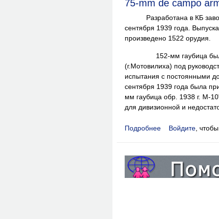
75-mm de campo arm
Разработана в КБ завода 
сентября 1939 года. Выпуска
произведено 1522 орудия.
152-мм гаубица была сп
(г.Мотовилиха) под руковод
испытания с постоянными дод
сентября 1939 года была пр
мм гаубица обр. 1938 г. М-1
для дивизионной и недостат
Подробнее
Войдите
, чтоб
о 75-mm de campo a