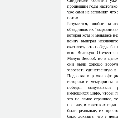
Свидетелей событий уже
прошедшие годы настолько 
уже сами не вспомнят, что 
потом.
Разумеется, любые книг
объединяло их "выравнива
которая хотя и менялась н
войну выиграл исключите
оказалось, что победы бы
всю Великую Отечествен
Малую Землю), но в целом
они были хорошо вооруж
завоевать единственную в
Подгоняя в рамки официа
историки и мемуаристы в
победы, выдумывали р
имеющихся цифр, чтобы по
это не самое страшное, т
правилу, в советских изда
были реальные, их прост
было доказать, что у нем