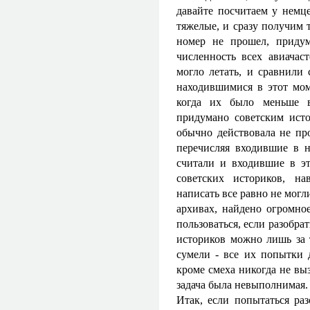
давайте посчитаем у немце
тяжелые, и сразу получим 
номер не прошел, приду
численность всех авиачаст
могло летать, и сравнили
находившимися в этот мом
когда их было меньше в
придумано советским исто
обычно действовала не про
перечисляя входившие в н
считали и входившие в эт
советских историков, на
написать все равно не могл
архивах, найдено огромно
пользоваться, если разобрат
историков можно лишь за 
сумели - все их попытки д
кроме смеха никогда не выз
задача была невыполнимая
Итак, если попытаться раз