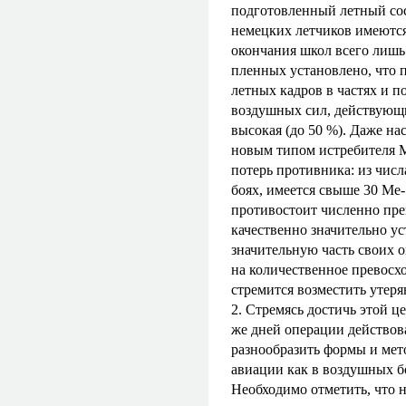
подготовленный летный сос
немецких летчиков имеютс
окончания школ всего лишь 
пленных установлено, что 
летных кадров в частях и 
воздушных сил, действующи
высокая (до 50 %). Даже н
новым типом истребителя М
потерь противника: из числ
боях, имеется свыше 30 Ме
противостоит численно пр
качественно значительно у
значительную часть своих 
на количественное превосхо
стремится возместить утеря
2. Стремясь достичь этой 
же дней операции действов
разнообразить формы и мет
авиации как в воздушных бо
Необходимо отметить, что 