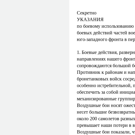
Секретно
УКАЗАНИЯ
по боевому использованию 
боевых действий частей во
юго-западного фронта в перио
1. Боевые действия, разве
направлениях нашего фронт
сопровождаются большой бо
Противник к районам и на
бронетанковых войск сосре
особенно истребительной, 
обеспечить за собой инициа
механизированные группиро
Воздушные бои носят ожест
несет большие безвозвратн
около 200 самолетов разных
превышает наши потери в в
Воздушные бои показали, чт