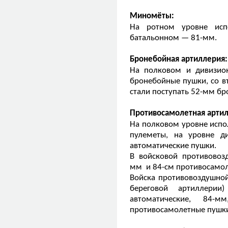
Миномёты:
На ротном уровне исп
батальонном — 81-мм.
Бронебойная артиллерия:
На полковом и дивизио
бронебойные пушки, со в
стали поступать 52-мм б
Противосамолетная артил
На полковом уровне исп
пулеметы, на уровне 
автоматические пушки.
В войсковой противовоз
мм и 84-см противосамол
Войска противовоздушной
береговой артиллери
автоматические, 84
противосамолетные пушк