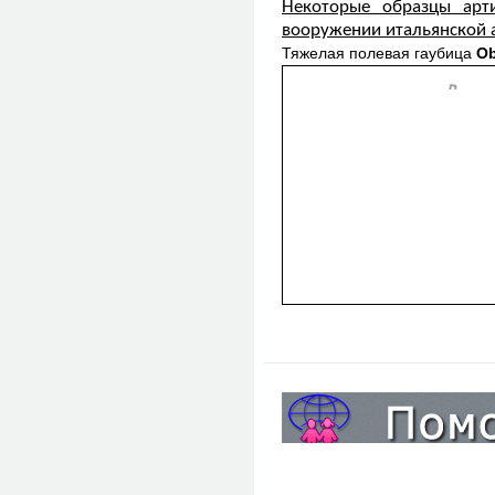
Некоторые образцы арти
вооружении итальянской 
Тяжелая полевая гаубица
Ob